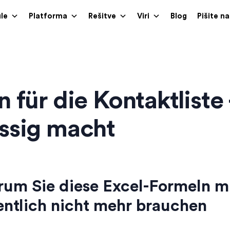
le
Platforma
Rešitve
Viri
Blog
Pišite n
 für die Kontaktliste
ssig macht
um Sie diese Excel-Formeln 
entlich nicht mehr brauchen