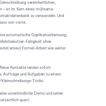
Kleinschreibung vereinheitlichen,
n – ist im Kern eines: mühsame
 Kontaktdatenbank zu verwandeln. Und
aos von vorne.
eine automatische Duplikatserkennung,
e Mehrbenutzer-Fähigkeit ohne
eutet erneut Formel-Arbeit wie weiter
Neue Kontakte landen sofort
ja, Aufträge und Aufgaben zu einem
/Kleinschreibungs-Tricks.
 eine unverbindliche Demo und sehen
atsächlich spart.