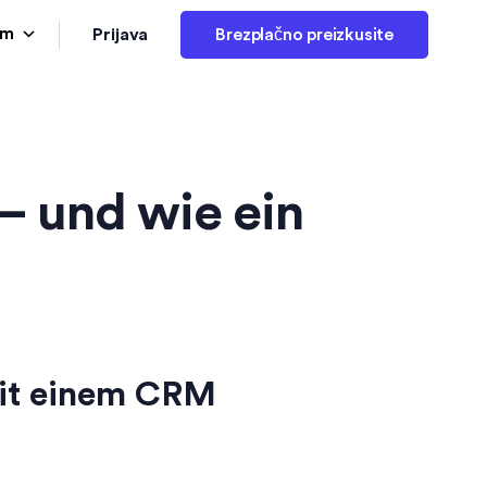
Prijava
am
Brezplačno preizkusite
 – und wie ein
mit einem CRM