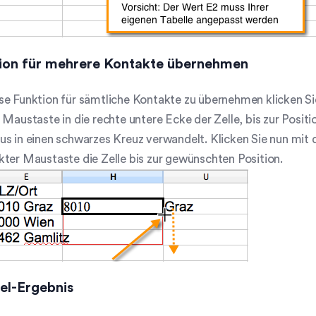
ion für mehrere Kontakte übernehmen
e Funktion für sämtliche Kontakte zu übernehmen klicken Sie 
 Maustaste in die rechte untere Ecke der Zelle, bis zur Positio
s in einen schwarzes Kreuz verwandelt. Klicken Sie nun mit 
ter Maustaste die Zelle bis zur gewünschten Position.
iel-Ergebnis