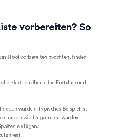
iste vorbereiten? So
t in 1Tool vorbereiten möchten, finden
l erklärt, die Ihnen das Erstellen und
ieben wurden. Typisches Beispiel ist
ten jedoch wieder getrennt werden.
palten einfügen.
szuführen)