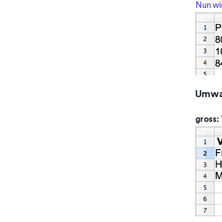
Nun wir
Funktionen
Auszeichnungen
E-Mail Verknüpfung
Umwan
gross: