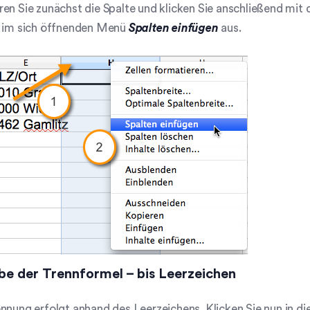
en Sie zunächst die Spalte und klicken Sie anschließend mit 
n im sich öffnenden Menü
Spalten einfügen
aus.
be der Trennformel – bis Leerzeichen
nnung erfolgt anhand des Leerzeichens. Klicken Sie nun in di