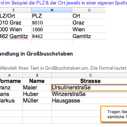
d im Beispiel die PLZ & der Ort jeweils in einer eigenen Spal
dlung in Großbuschstaben
Wandelt Ihren Text in Großbuchstaben um. Die Formel lautet