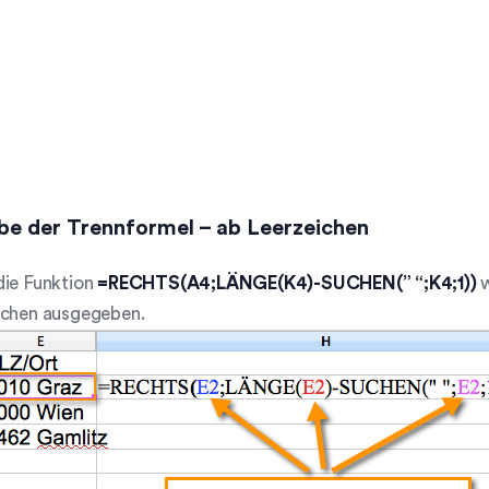
be der Trennformel – ab Leerzeichen
die Funktion
=RECHTS(A4;LÄNGE(K4)-SUCHEN(” “;K4;1))
ichen ausgegeben.