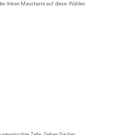
der linken Maustaste auf diese. Wählen
e gewünschte Zelle. Geben Sie hier