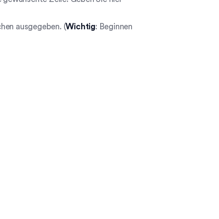
chen ausgegeben. (
Wichtig
: Beginnen