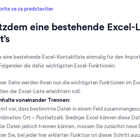
rite se za predstavitev
tzdem eine bestehende Excel-L
t’s
ie eine bestehende Excel-Kontaktliste einmalig für den Impor
Folgenden die dafür wichtigsten Excel-Funktionen:
ser Seite werden Ihnen nun die wichtigsten Funktionen im Exce
ten der Excel-Liste erleichtern soll.
inhalte voneinander Trennen:
mt vor, dass bestimmte Daten in einem Feld zusammengeschr
bination Ort – Postleitzahl. Srednjes Excel können diese Da
ie Daten jedoch trennen können, müssen Sie zunächst neue S
en Sie, bei jeder hier erklärten Funktion ist dieser Schritt au