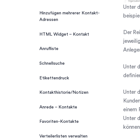
Unter 
Hinzufügen mehrerer Kontakt-
beispie
Adressen
Der Rei
HTML Widget – Kontakt
jeweil
Anrufliste
Anlege
Schnellsuche
Unter 
definie
Etikettendruck
Unter 
Kontakthistorie/Notizen
Kunden,
Anrede – Kontakte
einem P
Unter 
Favoriten-Kontakte
können 
Verteilerlisten verwalten