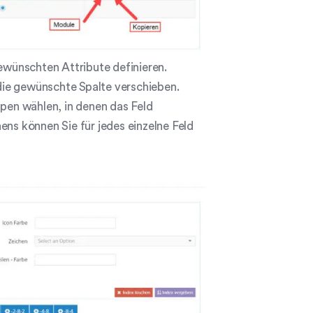
ewünschten Attribute definieren.
 die gewünschte Spalte verschieben.
en wählen, in denen das Feld
ens können Sie für jedes einzelne Feld