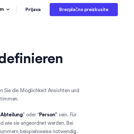
Prijava
am
Brezplačno preizkusite
definieren
n Sie die Möglichkeit Ansichten und
estimmen.
“
Abteilung
” oder “
Person”
sein. Für
d wie sie angeordnet werden. Bei
Nummern beispielsweise notwendig.