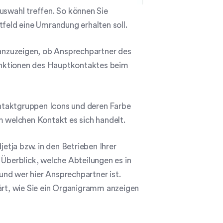
uswahl treffen. So können Sie
tfeld eine Umrandung erhalten soll.
 anzuzeigen, ob Ansprechpartner des
unktionen des Hauptkontaktes beim
ontaktgruppen Icons und deren Farbe
m welchen Kontakt es sich handelt.
etja bzw. in den Betrieben Ihrer
 Überblick, welche Abteilungen es in
nd wer hier Ansprechpartner ist.
lärt, wie Sie ein Organigramm anzeigen