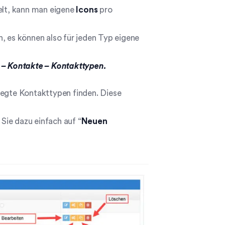
delt, kann man eigene
Icons
pro
, es können also für jeden Typ eigene
– Kontakte – Kontakttypen.
legte Kontakttypen finden. Diese
Sie dazu einfach auf “
Neuen