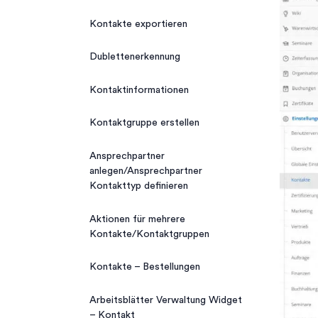
Kalender Teilnehmerrollen
Import/Export
Kontakte exportieren
Neuer Kalendereintrag
Kontakte exportieren
Dublettenerkennung
Kalender drucken
Kontakte importieren
Kontaktinformationen
Kontaktgruppe erstellen
Ansprechpartner
anlegen/Ansprechpartner
Kontakttyp definieren
Aktionen für mehrere
Kontakte/Kontaktgruppen
Kontakte – Bestellungen
Arbeitsblätter Verwaltung Widget
– Kontakt