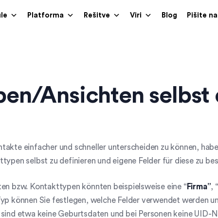
le
Platforma
Rešitve
Viri
Blog
Pišite n
en/Ansichten selbst 
akte einfacher und schneller unterscheiden zu können, habe
typen selbst zu definieren und eigene Felder für diese zu b
en bzw. Kontakttypen könnten beispielsweise eine “
Firma”
, 
yp können Sie festlegen, welche Felder verwendet werden un
 sind etwa keine Geburtsdaten und bei Personen keine UID-