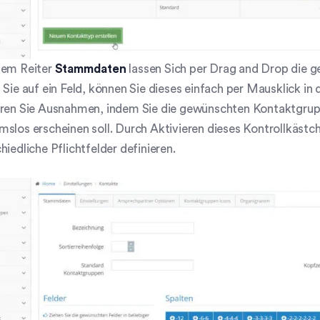
dem Reiter
Stammdaten
lassen Sich per Drag and Drop die g
 Sie auf ein Feld, können Sie dieses einfach per Mausklick in
eren Sie Ausnahmen, indem Sie die gewünschten Kontaktgrupp
slos erscheinen soll. Durch Aktivieren dieses Kontrollkästch
hiedliche Pflichtfelder definieren.