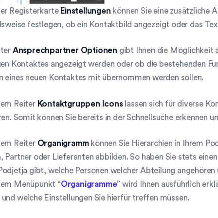
der Registerkarte
Einstellungen
können Sie eine zusätzliche A
lsweise festlegen, ob ein Kontaktbild angezeigt oder das Tex
ter
Ansprechpartner Optionen
gibt Ihnen die Möglichkeit
igen Kontaktes angezeigt werden oder ob die bestehenden F
n eines neuen Kontaktes mit übernommen werden sollen.
dem Reiter
Kontaktgruppen
Icons
lassen sich für diverse K
ren. Somit können Sie bereits in der Schnellsuche erkennen u
dem Reiter
Organigramm
können Sie Hierarchien in Ihrem Podj
 Partner oder Lieferanten abbilden. So haben Sie stets einen
odjetja gibt, welche Personen welcher Abteilung angehören u
dem Menüpunkt “
Organigramme
” wird Ihnen ausführlich erk
und welche Einstellungen Sie hierfür treffen müssen.