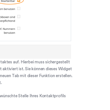
ntaktes auf. Hierbei muss sichergestellt
ktiviert ist. Sie können dieses Widget
euen Tab mit dieser Funktion erstellen.
t.
ünschte Stelle Ihres Kontaktprofils