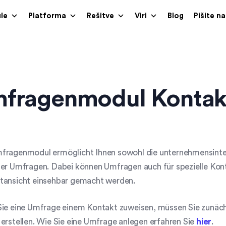
le
Platforma
Rešitve
Viri
Blog
Pišite n
fragenmodul Kontak
fragenmodul ermöglicht Ihnen sowohl die unternehmensinter
er Umfragen. Dabei können Umfragen auch für spezielle Konta
tansicht einsehbar gemacht werden.
ie eine Umfrage einem Kontakt zuweisen, müssen Sie zunächs
erstellen. Wie Sie eine Umfrage anlegen erfahren Sie
hier
.