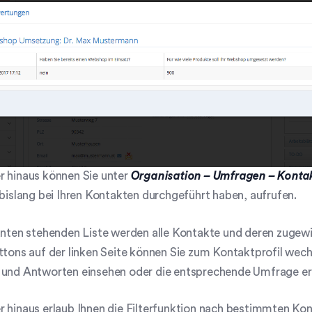
r hinaus können Sie unter
Organisation – Umfragen – Konta
 bislang bei Ihren Kontakten durchgeführt haben, aufrufen.
unten stehenden Liste werden alle Kontakte und deren zugew
ttons auf der linken Seite können Sie zum Kontaktprofil wec
 und Antworten einsehen oder die entsprechende Umfrage ern
 hinaus erlaub Ihnen die Filterfunktion nach bestimmten Ko