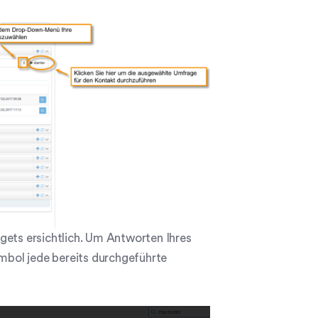
gets ersichtlich. Um Antworten Ihres
bol jede bereits durchgeführte