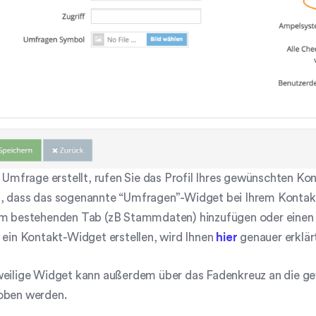
e Umfrage erstellt, rufen Sie das Profil Ihres gewünschten Ko
 dass das sogenannte “Umfragen”-Widget bei Ihrem Kontakt a
em bestehenden Tab (zB Stammdaten) hinzufügen oder einen n
 ein Kontakt-Widget erstellen, wird Ihnen
hier
genauer erklär
eilige Widget kann außerdem über das Fadenkreuz an die gew
oben werden.