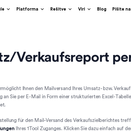
le
Platforma
Rešitve
Viri
Blog
Pišite n
z/Verkaufsreport per
rmöglicht Ihnen den Mailversand Ihres Umsatz- bzw. Verkaufs
 an Sie per E-Mail in Form einer strukturierten Excel-Tabell
et.
stellung für den Mail-Versand des Verkaufszielberichtes treff
llungen
Ihres 1Tool Zuganges. Klicken Sie dazu einfach auf de