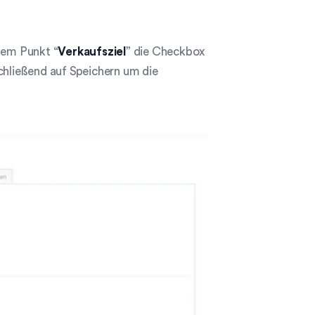
dem Punkt “
Verkaufsziel
” die Checkbox
schließend auf Speichern um die