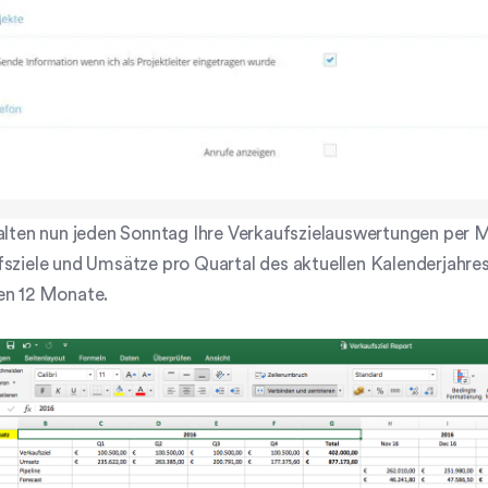
alten nun jeden Sonntag Ihre Verkaufszielauswertungen per Ma
sziele und Umsätze pro Quartal des aktuellen Kalenderjahres
en 12 Monate.