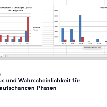
s:
us und Wahrscheinlichkeit für
aufschancen-Phasen