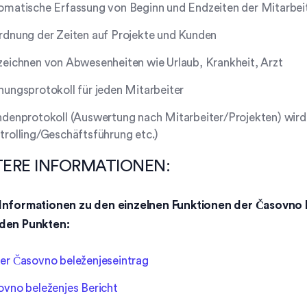
omatische Erfassung von Beginn und Endzeiten der Mitarbei
rdnung der Zeiten auf Projekte und Kunden
zeichnen von Abwesenheiten wie Urlaub, Krankheit, Arzt
ungsprotokoll für jeden Mitarbeiter
denprotokoll (Auswertung nach Mitarbeiter/Projekten) wird 
rolling/Geschäftsführung etc.)
TERE INFORMATIONEN:
Informationen zu den einzelnen Funktionen der Časovno b
den Punkten:
er Časovno beleženjeseintrag
ovno beleženjes Bericht