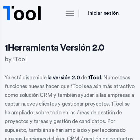
Iniciar sesión
1Herramienta Versión 2.0
by
1Tool
Ya está disponible
la versión 2.0
de
1Tool
. Numerosas
funciones nuevas hacen que 1Tool sea aún más atractivo
como
solución CRM
y también ayudan a las empresas a
captar nuevos clientes
y
gestionar proyectos
. 1Tool se
ha ampliado, sobre todo en las áreas de
gestión de
proyectos y tareas
y
gestión de candidatos
. Por
supuesto, también se han ampliado y perfeccionado
algunas funciones del área
CRM / gestión de contactos
.