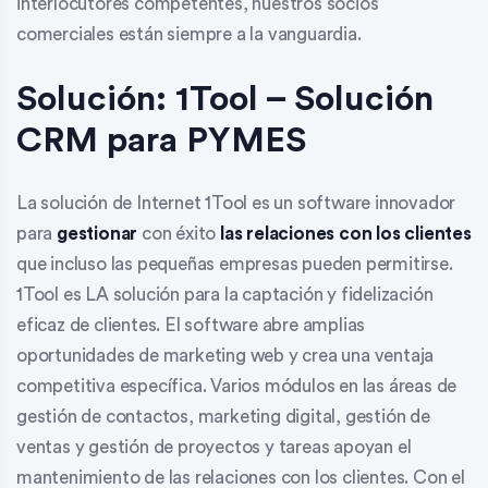
interlocutores competentes, nuestros socios
comerciales están siempre a la vanguardia.
Solución: 1Tool – Solución
CRM para PYMES
La solución de Internet 1Tool es un software innovador
para
gestionar
con éxito
las relaciones con los clientes
que incluso las pequeñas empresas pueden permitirse.
1Tool es LA solución para la captación y fidelización
eficaz de clientes. El software abre amplias
oportunidades de marketing web y crea una ventaja
competitiva específica. Varios módulos en las áreas de
gestión de contactos
,
marketing digital
,
gestión de
ventas
y
gestión de proyectos y tareas
apoyan el
mantenimiento de las relaciones con los clientes. Con el