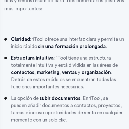
días y hemos resumido para ti los comentarios positivos
más importantes:
Claridad
: 1Tool ofrece una interfaz clara y permite un
inicio rápido
sin una formación prolongada
.
Estructura intuitiva
: 1Tool tiene una estructura
totalmente intuitiva y está dividida en las áreas de
contactos
,
marketing
,
ventas
y
organización
.
Detrás de estos módulos se encuentran todas las
funciones importantes necesarias.
La opción de
subir documentos
. En 1Tool, se
pueden añadir documentos a contactos, proyectos,
tareas e incluso oportunidades de venta en cualquier
momento con un solo clic.