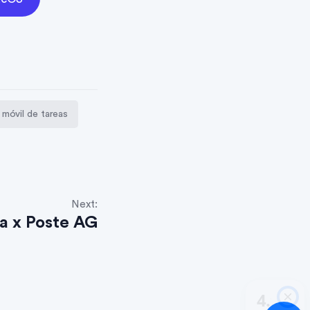
 móvil de tareas
Next:
a x Poste AG