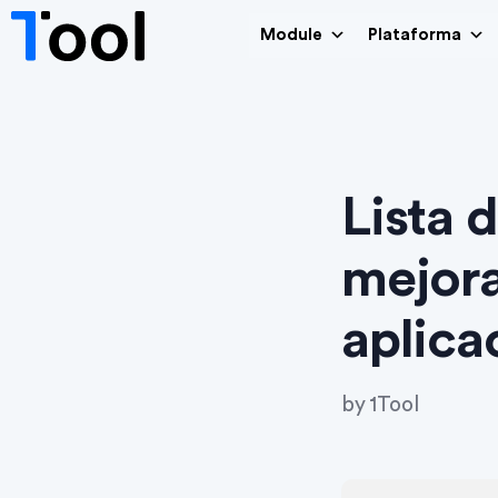
Module
Plataforma
Lista 
mejora
aplica
by
1Tool