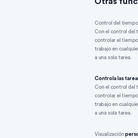
Otras func
Control del tiemp
Con el control del 
controlar el tiempo
trabajo en cualqu
a una sola tarea.
Controla las tare
Con el control del 
controlar el tiempo
trabajo en cualqu
a una sola tarea.
Visualización
perso