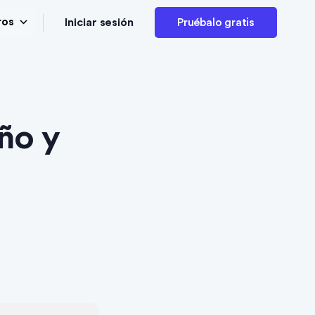
Iniciar sesión
ros
Pruébalo gratis
eño y