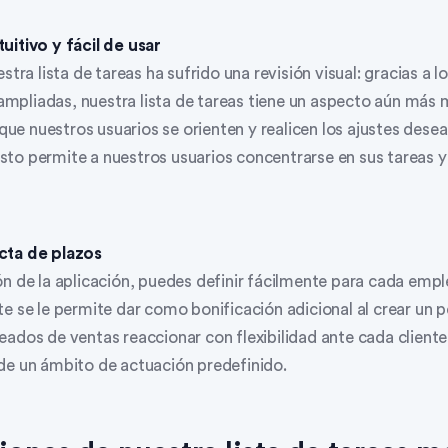
uitivo y fácil de usar
stra lista de tareas ha sufrido una revisión visual: gracias a l
s ampliadas, nuestra lista de tareas tiene un aspecto aún más
a que nuestros usuarios se orienten y realicen los ajustes dese
to permite a nuestros usuarios concentrarse en sus tareas 
cta de plazos
ón de la aplicación, puedes definir fácilmente para cada emp
e se le permite dar como bonificación adicional al crear un 
ados de ventas reaccionar con flexibilidad ante cada cliente
de un ámbito de actuación predefinido.