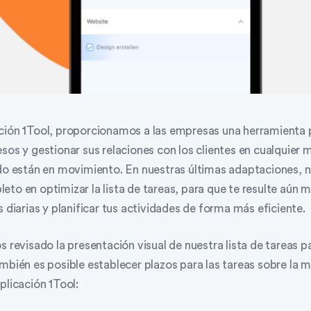
ción 1Tool, proporcionamos a las empresas una herramienta 
esos y gestionar sus relaciones con los clientes en cualquier
ndo están en movimiento. En nuestras últimas adaptaciones,
to en optimizar la lista de tareas, para que te resulte aún m
s diarias y planificar tus actividades de forma más eficiente.
s revisado la presentación visual de nuestra lista de tareas p
mbién es posible establecer plazos para las tareas sobre la 
plicación 1Tool: