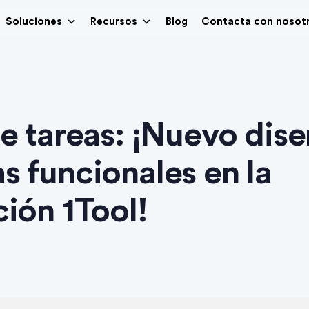
Soluciones
Recursos
Blog
Contacta con nosot
de tareas: ¡Nuevo dis
s funcionales en la
ción 1Tool!