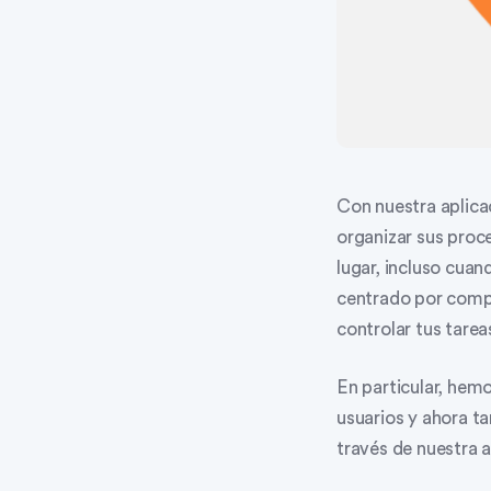
Con nuestra aplica
organizar sus proc
lugar, incluso cua
centrado por comple
controlar tus tarea
En particular, hemo
usuarios y ahora ta
través de nuestra a