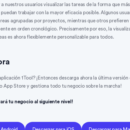
 nuestros usuarios visualizar las tareas de la forma que más
puedan trabajar con la mayor eficacia posible. Algunos usua
tareas agrupadas por proyectos, mientras que otros prefieren
mente en orden cronológico. Precisamente por eso, la visualiz
reas es ahora flexiblemente personalizable para todos.
ora
 aplicación 1Tool? ¡Entonces descarga ahora la última versión
o App Store y gestiona todo tu negocio sobre la marcha!
ará tu negocio al siguiente nivel!
 Android
Descargar para iOS
Descargar para M