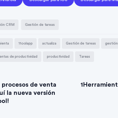
ción CRM
Gestión de tareas
mienta
1toolapp
actualiza
Gestión de tareas
gestión
entas de productividad
productividad
Tareas
s procesos de venta
1Herramient
quí la nueva versión
ool!