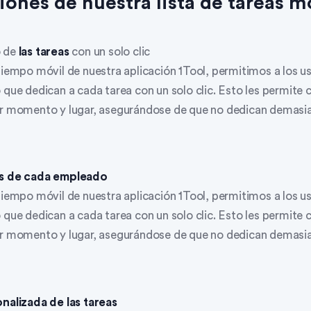
iones de nuestra lista de tareas mó
o de
las tareas
con un solo clic
tiempo móvil de nuestra aplicación 1Tool, permitimos a los u
 que dedican a cada tarea con un solo clic. Esto les permite 
ier momento y lugar, asegurándose de que no dedican demas
as de cada empleado
tiempo móvil de nuestra aplicación 1Tool, permitimos a los u
 que dedican a cada tarea con un solo clic. Esto les permite 
ier momento y lugar, asegurándose de que no dedican demas
nalizada de las tareas