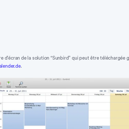
re d’écran de la solution “Sunbird” qui peut être téléchargée
lender.de
.