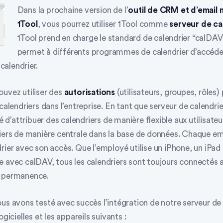
Dans la prochaine version de l’
outil de CRM et d’email 
1Tool
, vous pourrez utiliser 1Tool comme
serveur de ca
1Tool prend en charge le standard de calendrier “calDAV”
permet à différents programmes de calendrier d’accéde
calendrier
.
ouvez utiliser des
autorisations
(utilisateurs, groupes, rôles) 
calendriers dans l’entreprise. En tant que serveur de calendrie
té d’attribuer des calendriers de manière flexible aux utilisateu
riers de manière centrale dans la base de données. Chaque e
rier avec son accès. Que l’employé utilise un iPhone, un iPad
e avec calDAV, tous les calendriers sont toujours connectés 
n permanence.
us avons testé avec succès l’intégration de notre serveur de 
ogicielles et les appareils suivants :