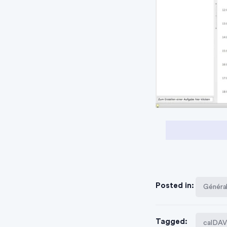
Posted in:
Général
Tagged:
calDAV