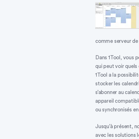
comme
serveur de 
Dans 1Tool, vous p
qui peut voir quels 
1Tool a la possibili
stocker les calend
s’abonner au calend
appareil compatibl
ou synchronisés e
Jusqu’à présent, no
avec les solutions l