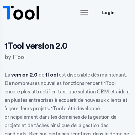
Login
1Tool version 2.0
by
1Tool
La
version 2.0
de
1Tool
est disponible dès maintenant.
De nombreuses nouvelles fonctions rendent 1Tool
encore plus attractif en tant que
solution CRM
et aident
en plus les entreprises à
acquérir de nouveaux clients
et
à
gérer leurs projets
. 1Tool a été développé
principalement dans les domaines de
la gestion de
projets et de tâches
ainsi que
de la gestion des
candidats
. Bien sûr, certaines fonctions dans le domaine