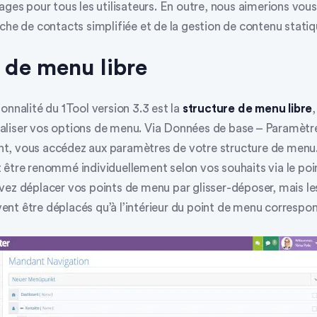
ages pour tous les utilisateurs. En outre, nous aimerions vou
che de contacts simplifiée et de la gestion de contenu statiq
 de menu libre
onnalité du 1Tool version 3.3 est la
structure de menu libre
liser vos options de menu. Via
Données de base – Paramètre
nt
, vous accédez aux paramètres de votre structure de menu
 être renommé individuellement selon vos souhaits via le
poi
vez déplacer vos points de menu par glisser-déposer, mais le
nt être déplacés qu’à l’intérieur du point de menu correspo