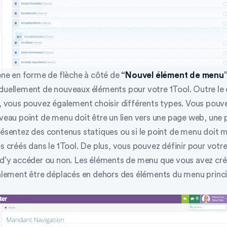
cône en forme de flèche à côté de
“Nouvel élément de menu
iduellement de nouveaux éléments pour votre 1Tool. Outre le 
e, vous pouvez également choisir différents types. Vous pouve
ouveau point de menu doit être un lien vers une page web, u
résentez des contenus statiques ou si le point de menu doit 
es créés dans le 1Tool. De plus, vous pouvez définir pour vot
t d’y accéder ou non. Les éléments de menu que vous avez cr
ement être déplacés en dehors des éléments du menu princi