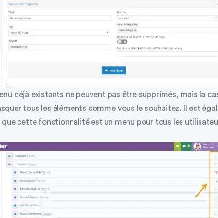
nu déjà existants ne peuvent pas être supprimés, mais la ca
quer tous les éléments comme vous le souhaitez. Il est ég
que cette fonctionnalité est un menu pour tous les utilisateu