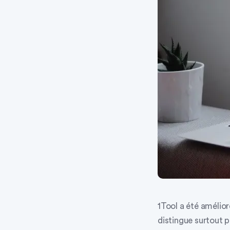
1Tool a été amélior
distingue surtout p