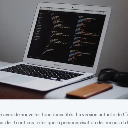
é avec de nouvelles fonctionnalités. La version actuelle de 1T
ar des fonctions telles que la personnalisation des menus du lo