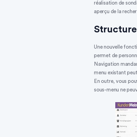
réalisation de sond
aperçu de la recher
Structure
Une nouvelle foncti
permet de personna
Navigation manda
menu existant peut
En outre, vous pou
sous-menu ne peuve