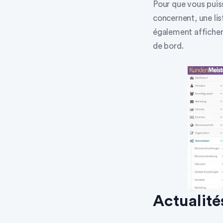
Pour que vous puiss
concernent, une lis
également afficher
de bord
.
Actualité