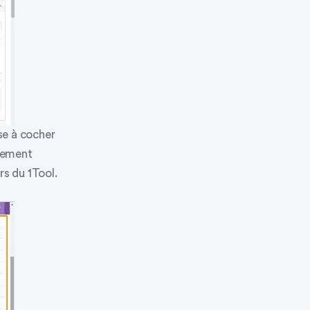
se à cocher
alement
rs du 1Tool.