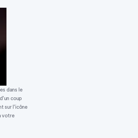
es dans le
 d’un coup
 sur l’
icône
à votre