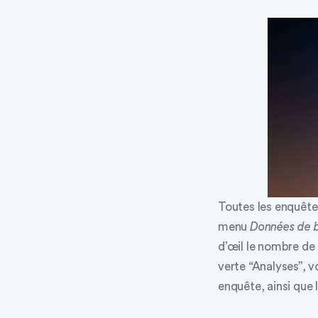
Toutes les enquête
menu
Données de b
d’œil le nombre de 
verte “Analyses”,
vo
enquête, ainsi que 