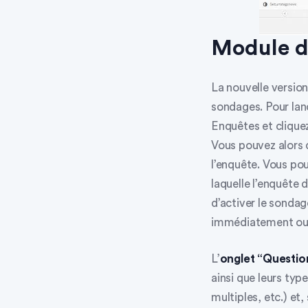
Module d
La nouvelle version 
sondages. Pour lan
Enquêtes
et cliquez
Vous pouvez alors dé
l’enquête. Vous pou
laquelle l’enquête 
d’activer le sondag
immédiatement ou s’
L’
onglet “Questio
ainsi que leurs typ
multiples, etc.) et