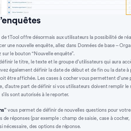
’enquêtes
de 1Tool offre désormais aux utilisateurs la possibilité de réa
cer une nouvelle enquête, allez dans
Données de base – Organ
 sur le
bouton “Nouvelle enquête”.
finir le titre, le texte et le groupe d’utilisateurs qui aura acc
vez également définir la date de début et de fin ou la date à 
doit être affichée. Les cases à cocher vous permettent d’une 
e, d’autre part de définir si vos utilisateurs doivent remplir l
ils sont autorisés à le reporter.
ns”
vous permet de définir de nouvelles questions pour votre
es de réponses (par exemple : champ de saisie, case à cocher, 
, si nécessaire, des options de réponse.