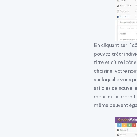
En cliquant sur l’i
pouvez créer indiv
titre et d’une icôn
choisir si votre n
sur laquelle vous p
articles de nouvell
menu qui a le droi
même peuvent égal