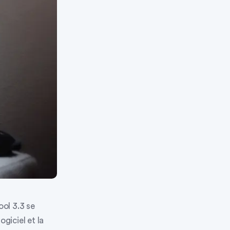
ool 3.3 se
giciel et la