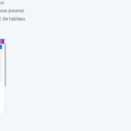
us
ous pouvez
 de tableau