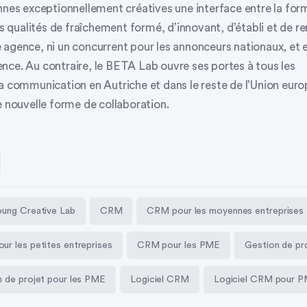
nnes exceptionnellement créatives une interface entre la for
les qualités de fraîchement formé, d’innovant, d’établi et de
 agence, ni un concurrent pour les annonceurs nationaux, et 
nce. Au contraire, le BETA Lab ouvre ses portes à tous les
la communication en Autriche et dans le reste de l’Union euro
e nouvelle forme de collaboration.
oung Creative Lab
CRM
CRM pour les moyennes entreprises
r les petites entreprises
CRM pour les PME
Gestion de pr
 de projet pour les PME
Logiciel CRM
Logiciel CRM pour 