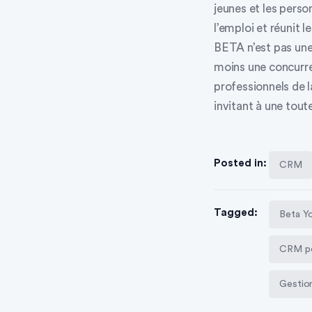
jeunes et les perso
l’emploi et réunit 
BETA n’est pas une
moins une concurre
professionnels de 
invitant à une tout
Posted in:
CRM
Tagged:
Beta Y
CRM pou
Gestion