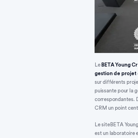
Le
BETA Young Cr
gestion de projet
sur différents proj
puissante pour la g
correspondantes. D
CRM un point centr
Le site
BETA Young
est un laboratoire 