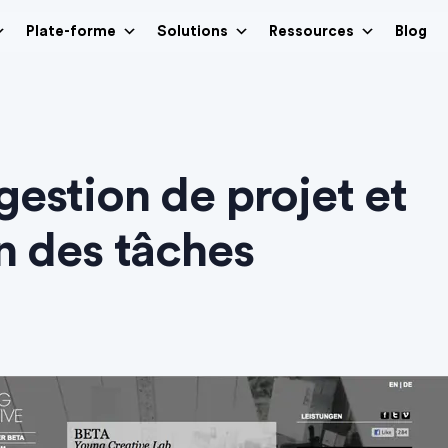
Plate-forme
Solutions
Ressources
Blog
estion de projet et
n des tâches