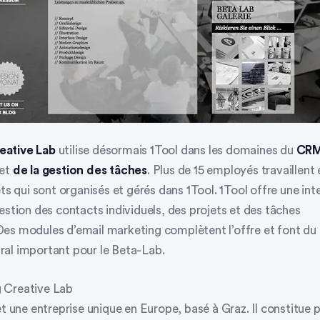
eative Lab
utilise désormais 1Tool dans les domaines du
CR
et
de la gestion des tâches
. Plus de 15 employés travaillen
ets qui sont organisés et gérés dans 1Tool. 1Tool offre une int
estion des contacts individuels, des projets et des tâches
es modules d’email marketing complètent l’offre et font du l
al important pour le Beta-Lab.
 Creative Lab
et une entreprise unique en Europe, basé à Graz. Il constitue p