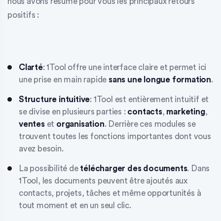
nous avons résumé pour vous les principaux retours
positifs :
Clarté
: 1Tool offre une interface claire et permet ici
une prise en main rapide
sans une longue formation
.
Structure intuitive
: 1Tool est entièrement intuitif et
se divise en plusieurs parties :
contacts
,
marketing
,
ventes
et
organisation
. Derrière ces modules se
trouvent toutes les fonctions importantes dont vous
avez besoin.
La possibilité de
télécharger des documents
. Dans
1Tool, les documents peuvent être ajoutés aux
contacts, projets, tâches et même opportunités à
tout moment et en un seul clic.