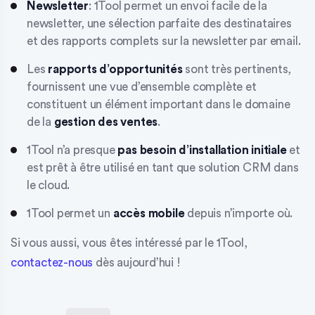
Newsletter
: 1Tool permet un envoi facile de la
newsletter, une sélection parfaite des destinataires
et des rapports complets sur la newsletter par email.
Les
rapports d’opportunités
sont très pertinents,
fournissent une vue d’ensemble complète et
constituent un élément important dans le domaine
de la
gestion des ventes
.
1Tool n’a presque
pas besoin d’installation initiale
et
est prêt à être utilisé en tant que solution CRM dans
le cloud.
1Tool permet un
accès mobile
depuis n’importe où.
Si vous aussi, vous êtes intéressé par le 1Tool,
contactez-nous
dès aujourd’hui !