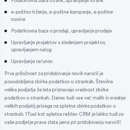
Podatkovna baza strank, upravljanje strank
e-poštno trženje, e-poštne kampanje, e-poštne
novice
Podatkovna baza o prodaji, upravljanje prodaje
Upravljanje projektov s sledenjem projektov,
upravljanjem nalog
Upravljanje računov
Prva priložnost za pridobivanje novih naročil je
posodobljena zbirka podatkov o strankah. Številna
velika podjetja že leta priznavajo vrednost
zbirke
podatkov o strankah
. Danes tudi vse več malih in srednje
velikih podjetij prisega na spletne zbirke podatkov o
strankah. 1Tool kot spletna rešitev CRM je lahko tudi za
vaše podjetje prava zlata jama pri pridobivanju naročil!