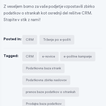
Z veseljem bomo za vaše podjetje vzpostavili zbirko
podatkov o strankah kot osrednji del rešitve CRM.
Stopite v stik z nami!
Posted in:
CRM
Trženje po e-pošti
Tagged:
CRM
e-novice
e-poštne kampanje
Podatkovna baza strank
Podatkovna zbirka naslovov
prenos baze podatkov o strankah
Prodajna baza podatkov