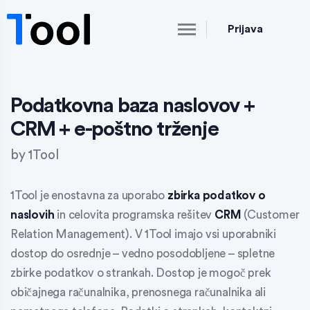
Prijava
Podatkovna baza naslovov +
CRM + e-poštno trženje
by
1Tool
1Tool je enostavna za uporabo
zbirka podatkov o
naslovih
in celovita programska rešitev
CRM
(Customer
Relation Management). V 1Tool imajo vsi uporabniki
dostop do osrednje – vedno posodobljene – spletne
zbirke podatkov o strankah. Dostop je mogoč prek
običajnega računalnika, prenosnega računalnika ali