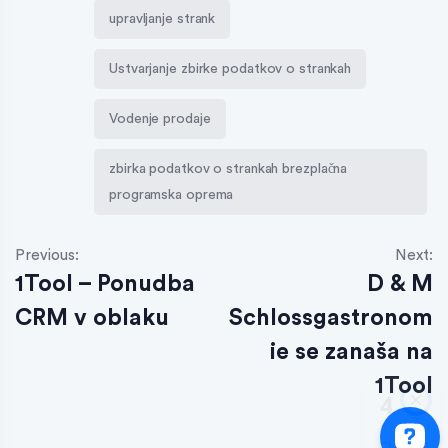
upravljanje strank
Ustvarjanje zbirke podatkov o strankah
Vodenje prodaje
zbirka podatkov o strankah brezplačna
programska oprema
Previous:
Next:
1Tool – Ponudba
D & M
CRM v oblaku
Schlossgastronom
ie se zanaša na
1Tool