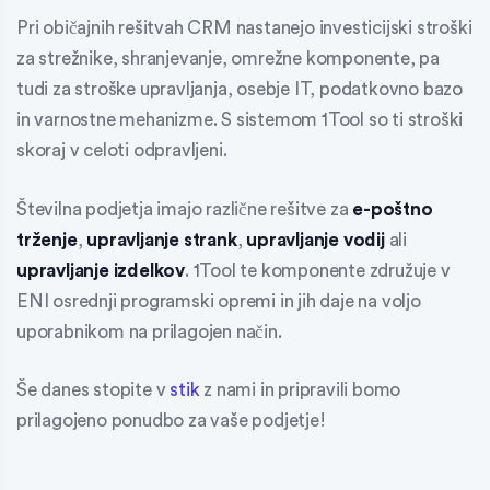
Pri običajnih rešitvah CRM nastanejo investicijski stroški
za strežnike, shranjevanje, omrežne komponente, pa
tudi za stroške upravljanja, osebje IT, podatkovno bazo
in varnostne mehanizme. S sistemom 1Tool so ti stroški
skoraj v celoti odpravljeni.
Številna podjetja imajo različne rešitve za
e-poštno
trženje
,
upravljanje strank
,
upravljanje vodij
ali
upravljanje izdelkov
. 1Tool te komponente združuje v
ENI osrednji programski opremi
in jih daje na voljo
uporabnikom na prilagojen način.
Še danes stopite v
stik
z nami in pripravili bomo
prilagojeno ponudbo za vaše podjetje!