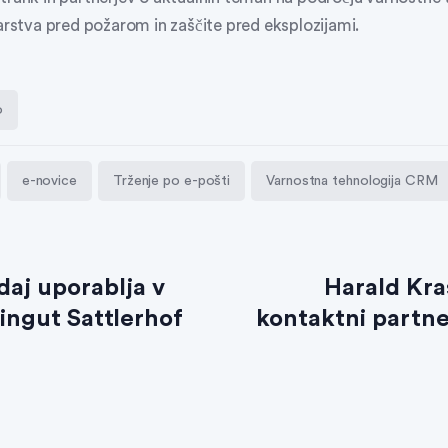
varstva pred požarom in zaščite pred eksplozijami.
o
e-novice
Trženje po e-pošti
Varnostna tehnologija CRM
daj uporablja v
Harald Kra
ingut Sattlerhof
kontaktni partne