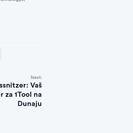
Next:
ssnitzer: Vaš
r za 1Tool na
Dunaju