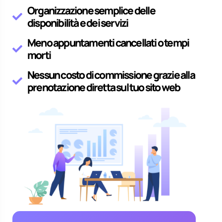
Organizzazione semplice delle
disponibilità e dei servizi
Meno appuntamenti cancellati o tempi
morti
Nessun costo di commissione grazie alla
prenotazione diretta sul tuo sito web