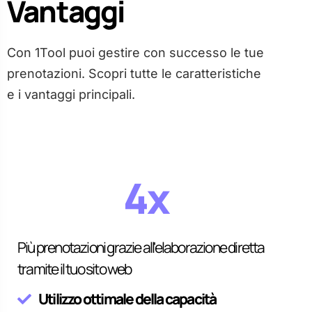
Vantaggi
Con 1Tool puoi gestire con successo le tue
prenotazioni. Scopri tutte le caratteristiche
e i vantaggi principali.
4x
Più prenotazioni grazie all'elaborazione diretta
tramite il tuo sito web
Utilizzo ottimale della capacità