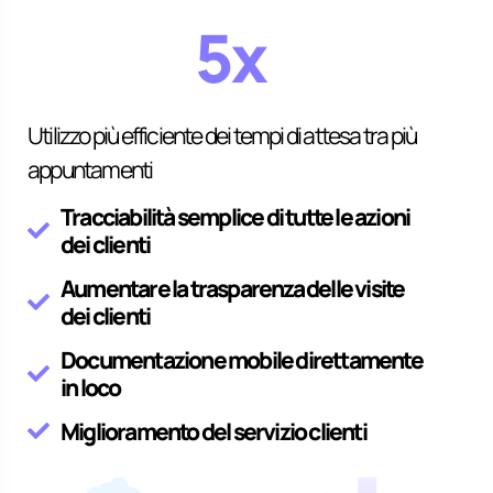
5x
Utilizzo più efficiente dei tempi di attesa tra più
appuntamenti
Tracciabilità semplice di tutte le azioni
dei clienti
Aumentare la trasparenza delle visite
dei clienti
Documentazione mobile direttamente
in loco
Miglioramento del servizio clienti