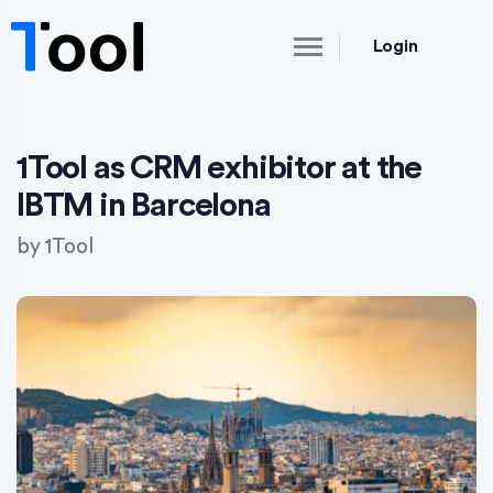
Login
1Tool as CRM exhibitor at the
IBTM in Barcelona
by
1Tool