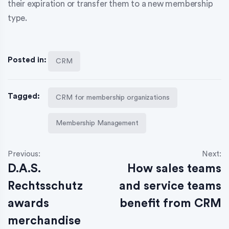
their expiration or transfer them to a new membership
type.
Posted in:
CRM
Tagged:
CRM for membership organizations
Membership Management
Previous:
Next:
D.A.S.
How sales teams
Rechtsschutz
and service teams
awards
benefit from CRM
merchandise