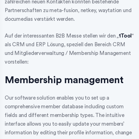
zahlreichen neuen Kontakten konnten bestehende
Partnerschaften zu meta-fusion, netkey, waytation und
documedias verstärkt werden.
Auf der interessanten B2B Messe stellen wir den „
1Tool
“
als CRM und ERP Lösung, speziell den Bereich CRM
und Mitgliederverwaltung / Membership Management
vorstellen:
Membership management
Our software solution enables you to set up a
comprehensive member database including custom
fields and different membership types. The intuitive
interface allows you to easily update your members’
information by editing their profile information, change