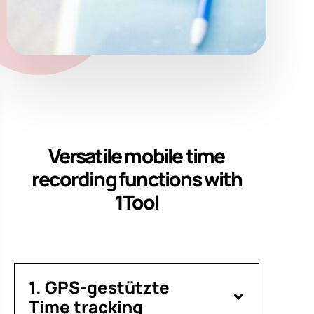
Versatile mobile time
recording functions with
1Tool
1. GPS-gestützte
Time tracking