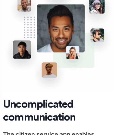
Uncomplicated
communication
The citizen service app enables