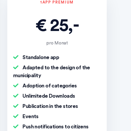
1APP PREMIUM
€ 25,-
pro Monat
Standalone app
Adapted to the design of the
municipality
Adoption of categories
Unlimitede Downloads
Publication in the stores
Events
Push notifications to citizens