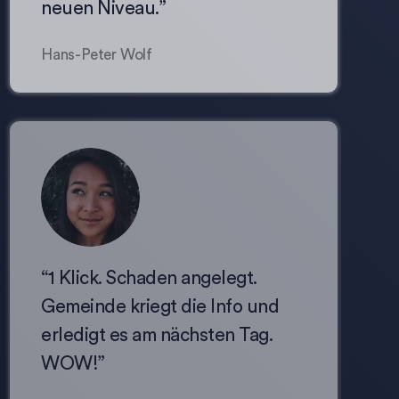
neuen Niveau.”​
Hans-Peter Wolf
“1 Klick. Schaden angelegt.
Gemeinde kriegt die Info und
erledigt es am nächsten Tag.
WOW!”​