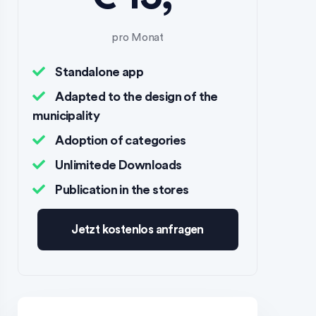
pro Monat
Standalone app
Adapted to the design of the
municipality
Adoption of categories
Unlimitede Downloads
Publication in the stores
Jetzt kostenlos anfragen