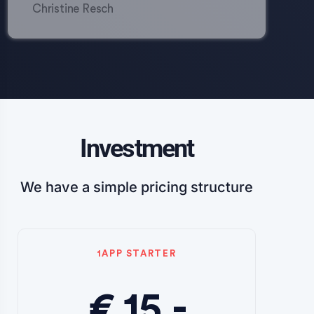
Christine Resch
Investment
We have a simple pricing structure
1APP STARTER
€ 15,-