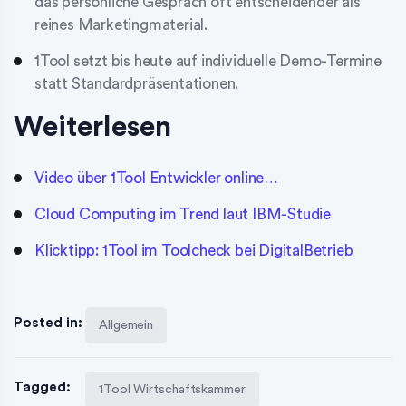
das persönliche Gespräch oft entscheidender als
reines Marketingmaterial.
1Tool setzt bis heute auf individuelle Demo-Termine
statt Standardpräsentationen.
Weiterlesen
Video über 1Tool Entwickler online…
Cloud Computing im Trend laut IBM-Studie
Klicktipp: 1Tool im Toolcheck bei DigitalBetrieb
Posted in:
Allgemein
Tagged:
1Tool Wirtschaftskammer