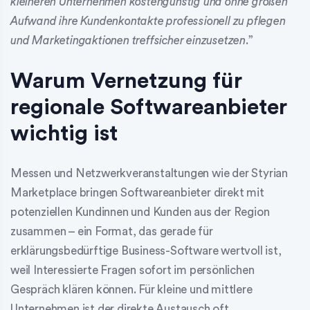
kleineren Unternehmen kostengünstig und ohne großen
Aufwand ihre Kundenkontakte professionell zu pflegen
und Marketingaktionen treffsicher einzusetzen
.”
Warum Vernetzung für
regionale Softwareanbieter
wichtig ist
Messen und Netzwerkveranstaltungen wie der Styrian
Marketplace bringen Softwareanbieter direkt mit
potenziellen Kundinnen und Kunden aus der Region
zusammen – ein Format, das gerade für
erklärungsbedürftige Business-Software wertvoll ist,
weil Interessierte Fragen sofort im persönlichen
Gespräch klären können. Für kleine und mittlere
Unternehmen ist der direkte Austausch oft