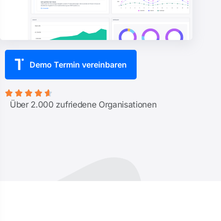
Demo Termin vereinbaren





Über 2.000 zufriedene Organisationen