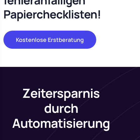
fehleranfälligen
Papierchecklisten!
Kostenlose Erstberatung
Zeitersparnis
durch
Automatisierung