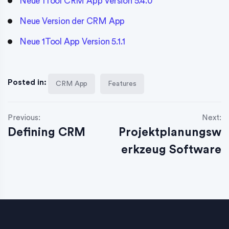
Neue 1Tool CRM App Version 5.4.0
Neue Version der CRM App
Neue 1Tool App Version 5.1.1
Posted in:
CRM App
Features
Previous:
Next:
Defining CRM
Projektplanungsw
erkzeug Software