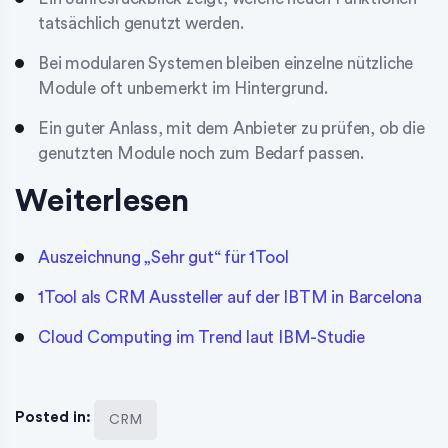
tatsächlich genutzt werden.
Bei modularen Systemen bleiben einzelne nützliche
Module oft unbemerkt im Hintergrund.
Ein guter Anlass, mit dem Anbieter zu prüfen, ob die
genutzten Module noch zum Bedarf passen.
Weiterlesen
Auszeichnung „Sehr gut“ für 1Tool
1Tool als CRM Aussteller auf der IBTM in Barcelona
Cloud Computing im Trend laut IBM-Studie
Posted in:
CRM