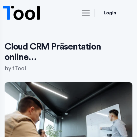
Login
Cloud CRM Präsentation
online…
by
1Tool