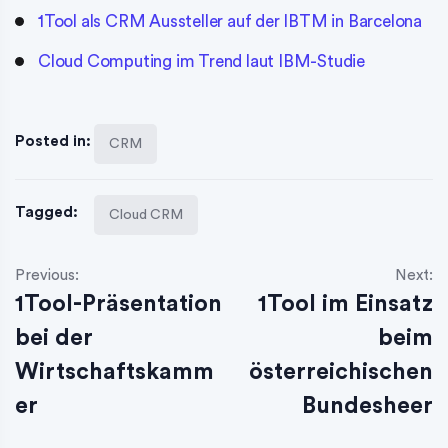
1Tool als CRM Aussteller auf der IBTM in Barcelona
Cloud Computing im Trend laut IBM-Studie
Posted in:
CRM
Tagged:
Cloud CRM
Previous:
Next:
1Tool-Präsentation
1Tool im Einsatz
bei der
beim
Wirtschaftskamm
österreichischen
er
Bundesheer