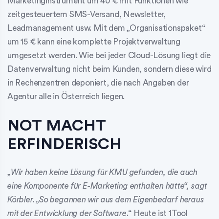
Marketinginstrument um 40 € mit Funktionen wie
zeitgesteuertem SMS-Versand, Newsletter,
Leadmanagement usw. Mit dem „Organisationspaket“
um 15 € kann eine komplette Projektverwaltung
umgesetzt werden. Wie bei jeder Cloud-Lösung liegt die
Datenverwaltung nicht beim Kunden, sondern diese wird
in Rechenzentren deponiert, die nach Angaben der
Agentur alle in Österreich liegen.
NOT MACHT
ERFINDERISCH
„
Wir haben keine Lösung für KMU gefunden, die auch
eine Komponente für E-Marketing enthalten hätte“, sagt
Körbler. „So begannen wir aus dem Eigenbedarf heraus
mit der Entwicklung der Software
.“ Heute ist 1Tool