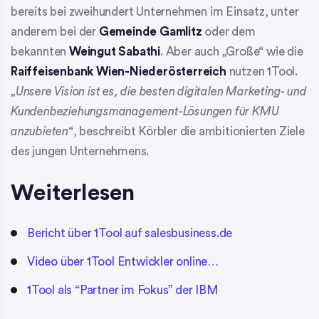
bereits bei zweihundert Unternehmen im Einsatz, unter
anderem bei der
Gemeinde Gamlitz
oder dem
bekannten
Weingut Sabathi
. Aber auch „Große“ wie die
Raiffeisenbank Wien-Niederösterreich
nutzen 1Tool.
„
Unsere Vision ist es, die besten digitalen Marketing- und
Kundenbeziehungsmanagement-Lösungen für KMU
anzubieten
“, beschreibt Körbler die ambitionierten Ziele
des jungen Unternehmens.
Weiterlesen
Bericht über 1Tool auf salesbusiness.de
Video über 1Tool Entwickler online…
1Tool als “Partner im Fokus” der IBM