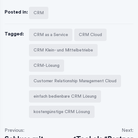
Posted in:
CRM
Tagged:
CRM as a Service
CRM Cloud
CRM Klein- und Mittelbetriebe
CRM-Lösung
Customer Relationship Management Cloud
einfach bedienbare CRM Lösung
kostengünstige CRM Lösung
Previous:
Next: