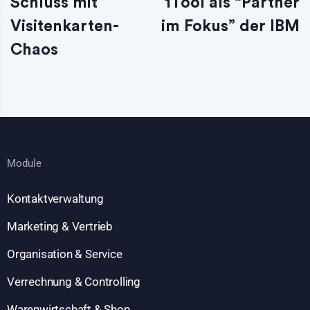
Schluss mit
1Tool als “Partner
Visitenkarten-
im Fokus” der IBM
Chaos
Module
Kontaktverwaltung
Marketing & Vertrieb
Organisation & Service
Verrechnung & Controlling
Warenwirtschaft & Shop