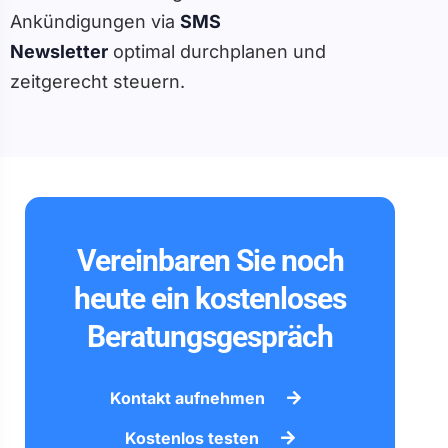
Ankündigungen via
SMS
Newsletter
optimal durchplanen und
zeitgerecht steuern.
Vereinbaren Sie noch
heute ein kostenloses
Beratungsgespräch
Kontakt aufnehmen
Kostenlos testen