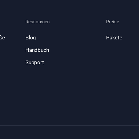
Ressourcen
Preise
ße
Blog
Pakete
Handbuch
Support