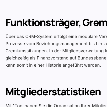
Funktionsträger, Gre
Über das CRM-System erfolgt eine modulare Ver
Prozesse vom Beziehungsmanagement bis hin z
Gremiumssitzungen. In der Mitgliedsverwaltung
gleichzeitig als Finanzvorstand auf Bundesebene
kann somit in einer Historie angeführt werden.
Mitgliederstatistiken
Mit 1Tool haben Sie die Organisation Ihrer Mitgl