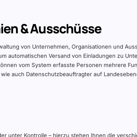
mien & Ausschüsse
waltung von Unternehmen, Organisationen und Aus
um automatischen Versand von Einladungen zu Un
 können vom System erfasste Personen mehrere Fu
 wie auch Datenschutzbeauftragter auf Landesebene a
ieder unter Kontrolle – hierzu stehen Ihnen die ver