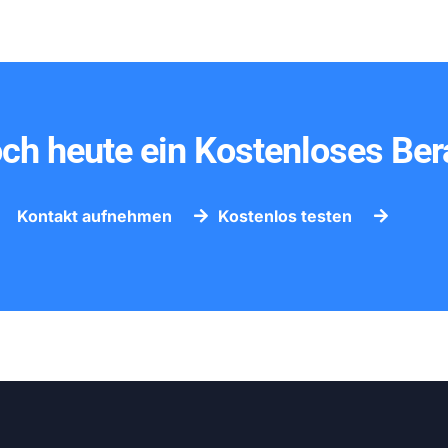
och heute ein Kostenloses Be
Kontakt aufnehmen
Kostenlos testen