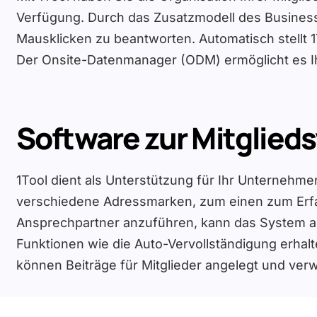
Verfügung. Durch das Zusatzmodell des Business 
Mausklicken zu beantworten. Automatisch stellt 1
Der Onsite-Datenmanager (ODM) ermöglicht es Ihn
Software zur Mitglied
1Tool dient als Unterstützung für Ihr Unternehmen
verschiedene Adressmarken, zum einen zum Erfa
Ansprechpartner anzuführen, kann das System au
Funktionen wie die Auto-Vervollständigung erhal
können Beiträge für Mitglieder angelegt und ver