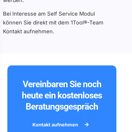
werden.
Bei Interesse am Self Service Modul
können Sie direkt mit dem 1Tool®-Team
Kontakt aufnehmen.
Vereinbaren Sie noch
heute ein kostenloses
Beratungsgespräch
Kontakt aufnehmen