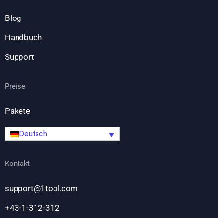
Blog
Handbuch
Support
Preise
Pakete
Deutsch
Kontakt
support@1tool.com
+43-1-312-312