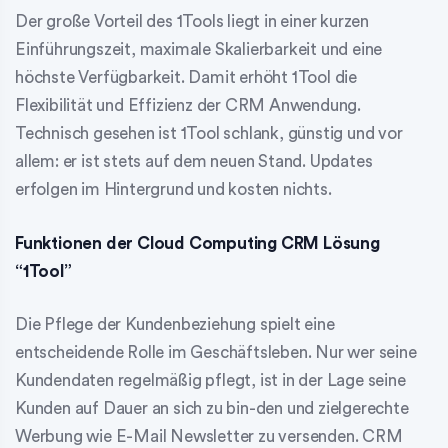
Der große Vorteil des 1Tools liegt in einer kurzen
Einführungszeit, maximale Skalierbarkeit und eine
höchste Verfügbarkeit.
Damit erhöht 1Tool die
Flexibilität und Effizienz der CRM Anwendung.
Technisch gesehen ist 1Tool schlank, günstig und vor
allem: er ist stets auf dem neuen Stand. Updates
erfolgen im Hintergrund und kosten nichts.
Funktionen der Cloud Computing CRM Lösung
“1Tool”
Die Pflege der Kundenbeziehung spielt eine
entscheidende Rolle im Geschäftsleben. Nur wer seine
Kundendaten regelmäßig pflegt, ist in der Lage seine
Kunden auf Dauer an sich zu bin-den und zielgerechte
Werbung wie E-Mail Newsletter zu versenden. CRM