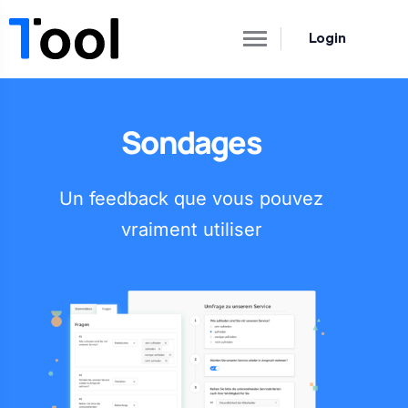
Login
Sondages
Un feedback que vous pouvez
vraiment utiliser