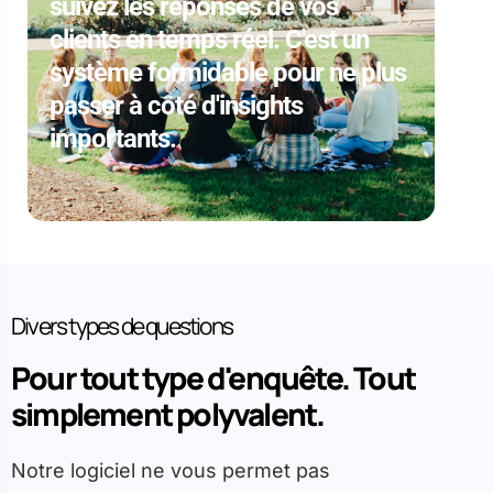
suivez les réponses de vos
clients en temps réel. C'est un
système formidable pour ne plus
passer à côté d'insights
importants.
Divers types de questions
Pour tout type d'enquête. Tout
simplement polyvalent.
Notre logiciel ne vous permet pas