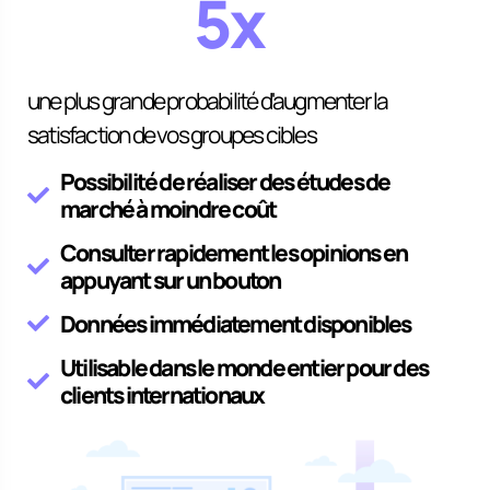
5x
une plus grande probabilité d'augmenter la
satisfaction de vos groupes cibles
Possibilité de réaliser des études de
marché à moindre coût
Consulter rapidement les opinions en
appuyant sur un bouton
Données immédiatement disponibles
Utilisable dans le monde entier pour des
clients internationaux