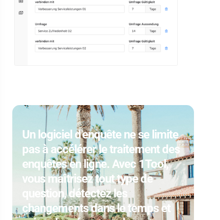
Un logiciel d'enquête ne se limite
pas à accélérer le traitement des
enquêtes en ligne. Avec 1Tool,
vous maîtrisez tout type de
question, détectez les
changements dans le temps et