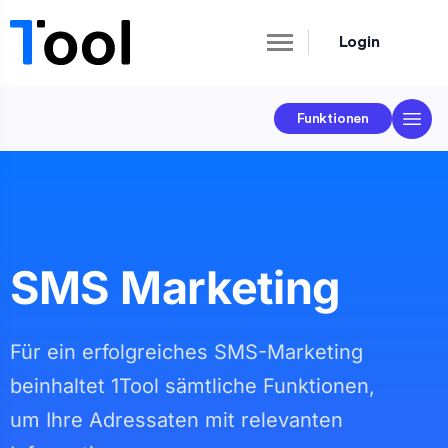
Login
Funktionen
SMS Marketing
Für ein erfolgreiches SMS-Marketing
beinhaltet 1Tool sämtliche Funktionen,
um Ihre Adressaten mit relevanten