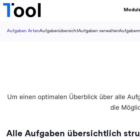
Modul
Aufgaben Arten
Aufgabenübersicht
Aufgaben verwalten
Aufgaben
Um einen optimalen Überblick über alle Aufg
die Mögli
Alle Aufgaben übersichtlich stru