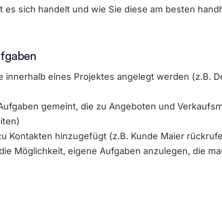
it es sich handelt und wie Sie diese am besten hand
ufgaben
die innerhalb eines Projektes angelegt werden (z.B. 
le Aufgaben gemeint, die zu Angeboten und Verkauf
iten)
u Kontakten hinzugefügt (z.B. Kunde Maier rückrufen
t die Möglichkeit, eigene Aufgaben anzulegen, die man