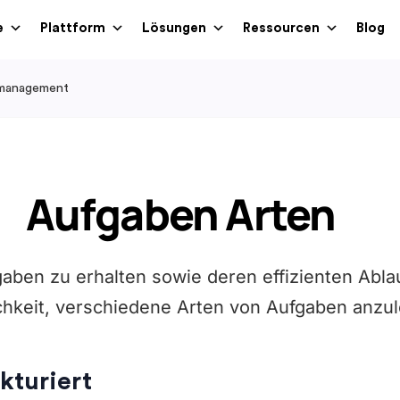
e
Plattform
Lösungen
Ressourcen
Blog
management
Aufgaben Arten
aben zu erhalten sowie deren effizienten Ablau
chkeit, verschiedene Arten von Aufgaben anzu
kturiert