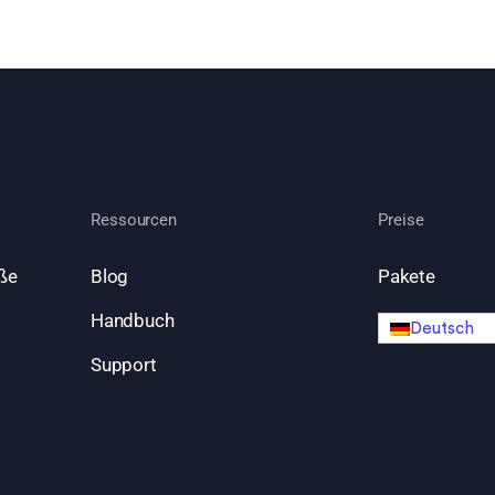
Ressourcen
Preise
ße
Blog
Pakete
Handbuch
Deutsch
Support