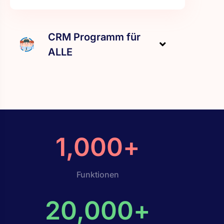
CRM Programm für
ALLE
1,000
+
Funktionen
20,000
+