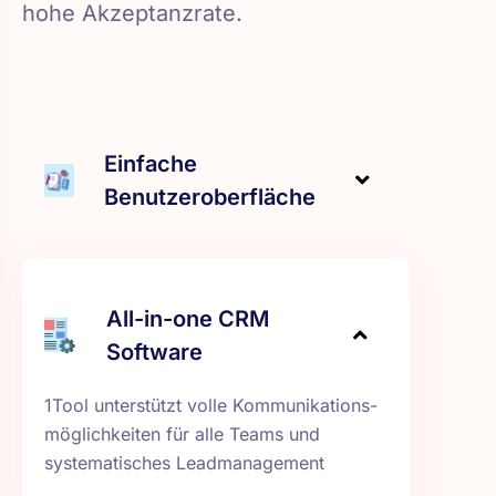
hohe Akzeptanzrate.
Einfache
Benutzeroberfläche
All-in-one CRM
Software
1Tool unterstützt volle Kommuni­kations­
möglichkeiten für alle Teams und
systematisches Lead­manage­ment