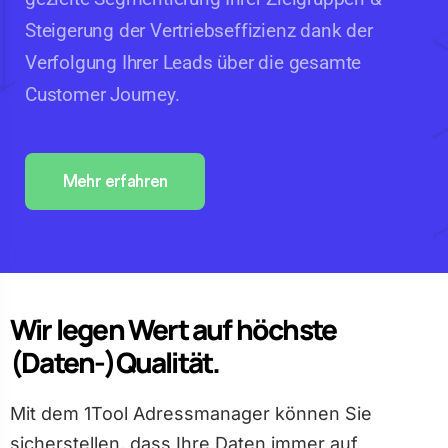
Steigerung der Vertriebseffizienz dank der
Verfolgung Ihrer Leads über die gesamte
Customer Journey.
Mehr erfahren
Wir legen Wert auf höchste
(Daten-)Qualität.
Mit dem 1Tool Adressmanager können Sie
sicherstellen, dass Ihre Daten immer auf