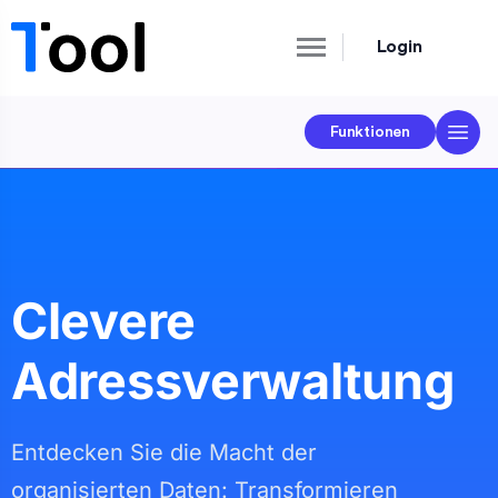
Login
Funktionen
Clevere
Adressverwaltung
Entdecken Sie die Macht der
organisierten Daten: Transformieren