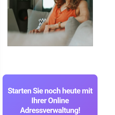
Starten Sie noch heute mit
Ihrer Online
Adressverwaltung!