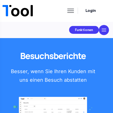
Login
Funktionen
Besuchsberichte
Besser, wenn Sie Ihren Kunden mit
uns einen Besuch abstatten