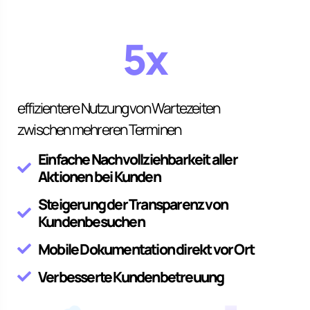
5x
effizientere Nutzung von Wartezeiten
zwischen mehreren Terminen
Einfache Nachvollziehbarkeit aller
Aktionen bei Kunden
Steigerung der Transparenz von
Kundenbesuchen
Mobile Dokumentation direkt vor Ort
Verbesserte Kundenbetreuung