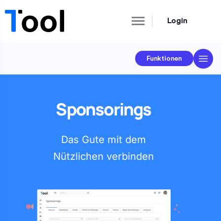
Login
Funktionen
Sponsorings
Das Gute mit dem
Nützlichen verbinden