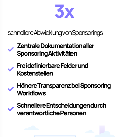
3x
schnellere Abwicklung von Sponsorings
Zentrale Dokumentation aller
Sponsoring Aktivitäten
Frei definierbare Felder und
Kostenstellen
Höhere Transparenz bei Sponsoring
Workflows
Schnellere Entscheidungen durch
verantwortliche Personen