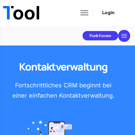
Login
Funktionen
Kontaktverwaltung
Fortschrittliches CRM beginnt bei
einer einfachen Kontaktverwaltung.