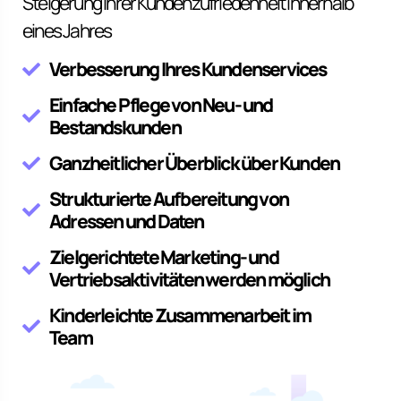
Steigerung Ihrer Kundenzufriedenheit innerhalb
eines Jahres
Verbesserung Ihres Kundenservices
Einfache Pflege von Neu- und
Bestandskunden
Ganzheitlicher Überblick über Kunden
Strukturierte Aufbereitung von
Adressen und Daten
Zielgerichtete Marketing- und
Vertriebsaktivitäten werden möglich
Kinderleichte Zusammenarbeit im
Team